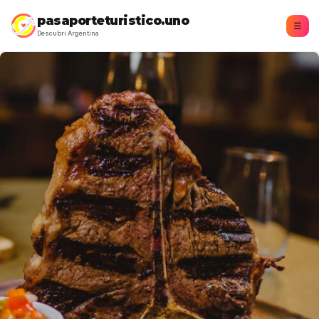
pasaporteturistico.uno
☰
Descubrí Argentina