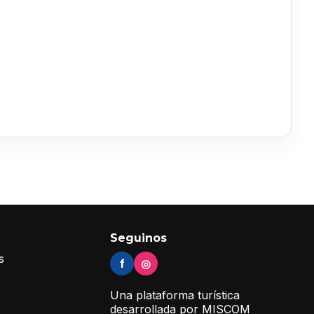
Seguinos
s
f
◎
Una plataforma turística
desarrollada por MISCOM