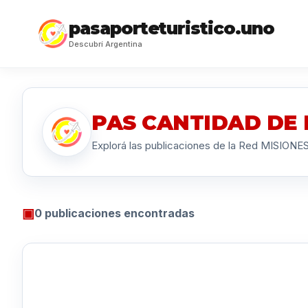
pasaporteturistico.uno
Descubrí Argentina
PAS CANTIDAD DE 
Explorá las publicaciones de la Red MISIONE
▣
0 publicaciones encontradas