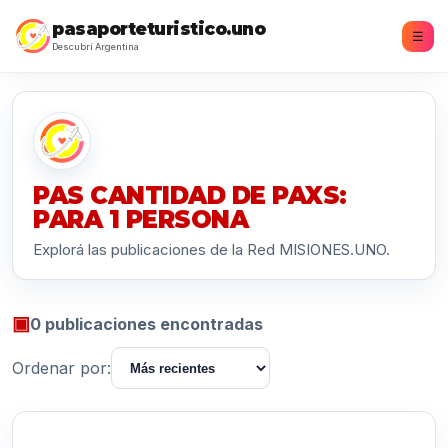
pasaporteturistico.uno
☰
Descubrí Argentina
PAS CANTIDAD DE PAXS:
PARA 1 PERSONA
Explorá las publicaciones de la Red MISIONES.UNO.
▣
0 publicaciones encontradas
Ordenar por: