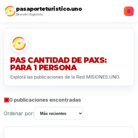
pasaporteturistico.uno
☰
Descubrí Argentina
PAS CANTIDAD DE PAXS:
PARA 1 PERSONA
Explorá las publicaciones de la Red MISIONES.UNO.
▣
0 publicaciones encontradas
Ordenar por: