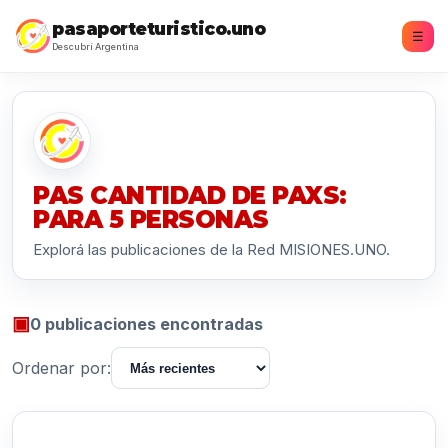
pasaporteturistico.uno
☰
Descubrí Argentina
PAS CANTIDAD DE PAXS:
PARA 5 PERSONAS
Explorá las publicaciones de la Red MISIONES.UNO.
▣
0 publicaciones encontradas
Ordenar por: